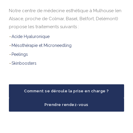
Notre centre de médecine esthétique à Mulhouse (en
Alsace, proche de Colmar, Basel, Belfort, Delémont)
propose les traitements suivants :
–
Acide Hyaluronique
–
Mésothérapie et Microneedling
–
Peelings
–
Skinboosters
Comment se déroule la prise en charge ?
Prendre rendez-vous